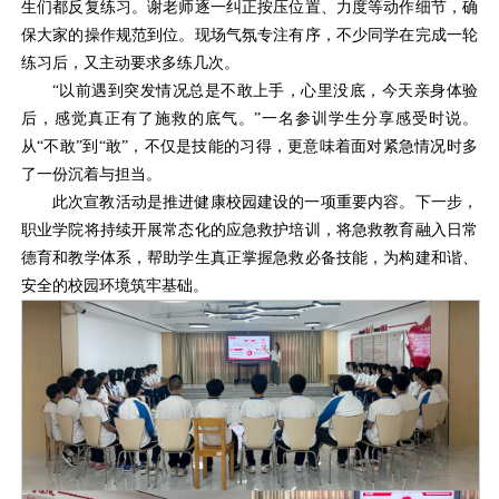
生们都反复练习。谢老师逐一纠正按压位置、力度等动作细节，确
保大家的操作规范到位。现场气氛专注有序，不少同学在完成一轮
练习后，又主动要求多练几次。
“以前遇到突发情况总是不敢上手，心里没底，今天亲身体验
后，感觉真正有了施救的底气。”一名参训学生分享感受时说。
从“不敢”到“敢”，不仅是技能的习得，更意味着面对紧急情况时多
了一份沉着与担当。
此次宣教活动是推进健康校园建设的一项重要内容。下一步，
职业学院将持续开展常态化的应急救护培训，将急救教育融入日常
德育和教学体系，帮助学生真正掌握急救必备技能，为构建和谐、
安全的校园环境筑牢基础。