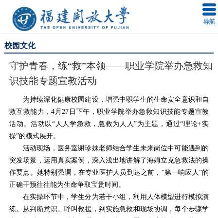
校园文化
守护青春，练“救”本领——职业学院举办急救知
识技能专题宣教活动
为持续深化健康校园建设，增强中职学生的生命安全意识和自
救互救能力，4月27日下午，职业学院举办急救知识技能专题宣教
活动。活动以“人人学急救，急救为人人”为主题，通过“理论+实
操”的模式展开。
活动现场，医务室谢珍妹老师结合学生未来岗位中可能遇到的
突发场景，运用真实案例，深入浅出地讲解了海姆立克急救法的操
作要点。她特别强调，在专业医护人员到达之前，“第一响应人”的
正确干预往往能为生命争取宝贵时间。
在实操环节中，学生分为若干小组，利用人体模型进行模拟演
练。从判断意识、呼叫救援，到实施急救和现场协调，每个步骤学