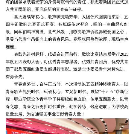
辉的团徽承载着光荣的身份与沉甸甸的责任，标志着新团员正式加
入共青团组织，开启崭新的青春奋斗征程。
薪火赓续守初心，歌声嘹亮颂芳华。入团仪式圆满结束后，五
四主题歌咏比赛正式开赛。各班级依次登台，唱响一曲曲经典红
歌。同学们精神抖擞、意气风发，用嘹亮歌声诉说赤诚爱国之心，
尽显当代青年昂扬向上的青春风采。赛场氛围热烈浓厚，现场掌声
连连。
表彰先进树标杆，砥砺奋进再前行。歌咏比赛结束后举行2025
年度五四表彰大会，对优秀青年志愿者、优秀共青团员、优秀共青
团干部及五四红旗团支部进行表彰。激励全体团员青年对标先进、
奋勇争先。
青春逢盛世，奋斗正当时。本次活动以五四精神铸魂育人，以
青春歌声礼赞时代、砥砺初心。立足新时代、展望“十五五”崭新征
程，职业学院全体青年学子将赓续红色血脉、传承五四薪火，以青
春之志、青春之行勇担时代重任，勤学苦练、锐意进取，为学校高
质量发展、为交通强国事业贡献青春力量！