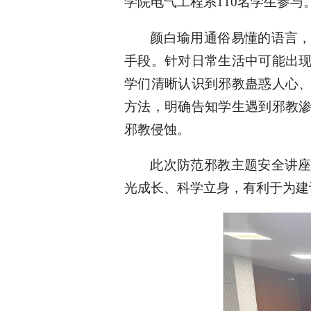
学院电气工程系110名学生参与
颜白瑜用通俗易懂的语言
手段。针对日常生活中可能出
学们清晰认识到邪教蛊惑人心
方法，明确告知学生遇到邪教
邪教侵蚀。
此次防范邪教主题安全讲
光成长、科学立身，有利于为建