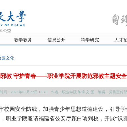
教学教务
信息公开
科学研究
人才
校园文化
制邪教 守护青春——职业学院开展防范邪教主题安全
时间：2026年05月22日 16:43 作者：职业学院 陈锋 文/图 编辑：党委宣传
筑牢校园安全防线，加强青少年思想道德建设，引导
，职业学院邀请福建省公安厅颜白瑜到校，开展“识邪